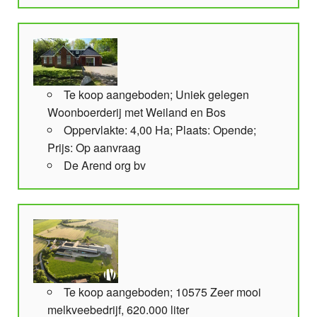
Te koop aangeboden; Uniek gelegen
Woonboerderij met Weiland en Bos
Oppervlakte: 4,00 Ha; Plaats: Opende;
Prijs: Op aanvraag
De Arend org bv
Te koop aangeboden; 10575 Zeer mooi
melkveebedrijf, 620.000 liter