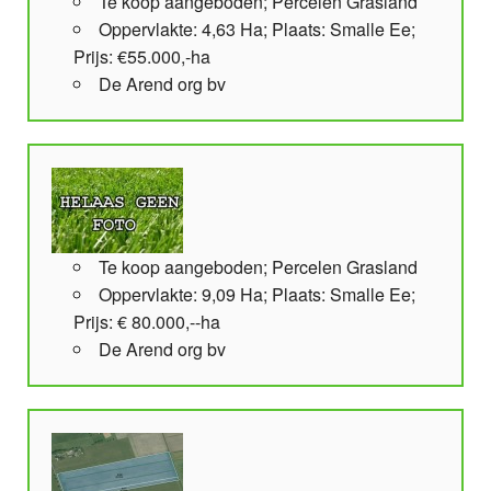
Te koop aangeboden; Percelen Grasland
Oppervlakte: 4,63 Ha; Plaats: Smalle Ee;
Prijs: €55.000,-ha
De Arend org bv
Te koop aangeboden; Percelen Grasland
Oppervlakte: 9,09 Ha; Plaats: Smalle Ee;
Prijs: € 80.000,--ha
De Arend org bv