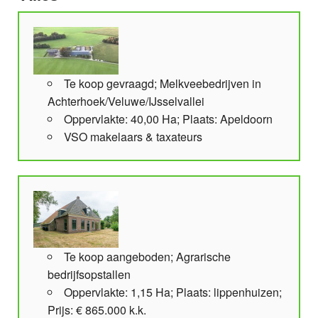
Te koop gevraagd; Melkveebedrijven in
Achterhoek/Veluwe/IJsselvallei
Oppervlakte: 40,00 Ha; Plaats: Apeldoorn
VSO makelaars & taxateurs
Te koop aangeboden; Agrarische
bedrijfsopstallen
Oppervlakte: 1,15 Ha; Plaats: lippenhuizen;
Prijs: € 865.000 k.k.