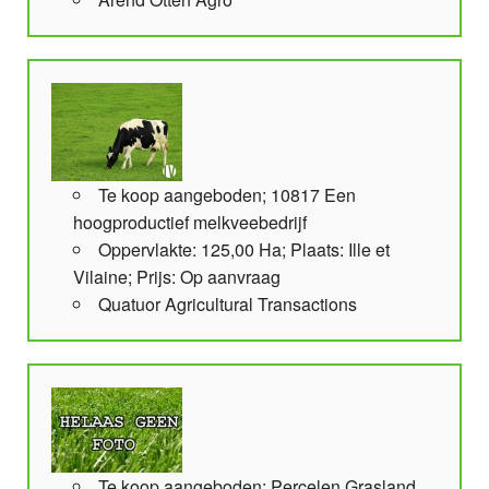
Te koop aangeboden; 10817 Een
hoogproductief melkveebedrijf
Oppervlakte: 125,00 Ha; Plaats: Ille et
Vilaine; Prijs: Op aanvraag
Quatuor Agricultural Transactions
Te koop aangeboden; Percelen Grasland