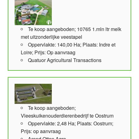
Te koop aangeboden; 10765 1.mln ltr melk
met uitzonderlijke veestapel
Oppervlakte: 140,00 Ha; Plaats: Indre et
Loire; Prijs: Op aanvraag
Quatuor Agricultural Transactions
Te koop aangeboden;
Vleeskuikenouderdierenbedrijf te Oostrum
Oppervlakte: 2,48 Ha; Plaats: Oostrum;
Prijs: op aanvraag
Arend Otten Agro