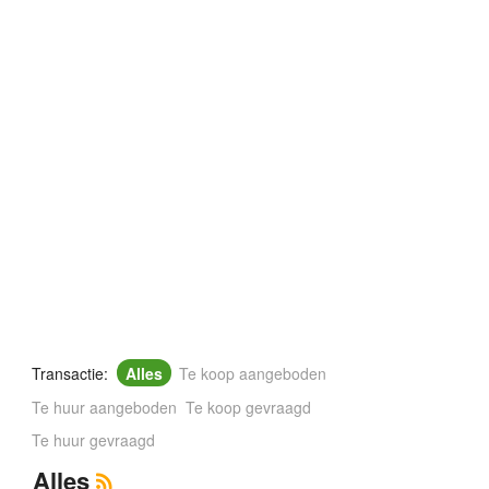
Transactie:
Alles
Te koop aangeboden
Te huur aangeboden
Te koop gevraagd
Te huur gevraagd
Alles